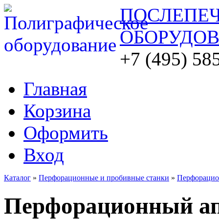
ПОСЛЕПЕ
ОБОРУДО
+7 (495) 58
Главная
Корзина
Оформить
Вход
Каталог
»
Перфорационные и пробивные станки
»
Перфорацион
Перфорационный а