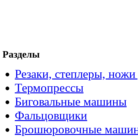
Разделы
Резаки, степлеры, ножи
Термопрессы
Биговальные машины
Фальцовщики
Брошюровочные маши