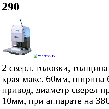
290
2 сверл. головки, толщина
края макс. 60мм, ширина 
привод, диаметр сверел п
10мм, при аппарате на 38