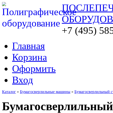
ПОСЛЕПЕ
ОБОРУДО
+7 (495) 58
Главная
Корзина
Оформить
Вход
Каталог
»
Бумагосверлильные машины
»
Бумагосверлильный 
Бумагосверлильны