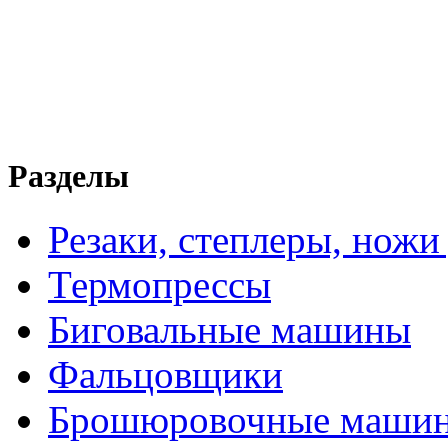
Разделы
Резаки, степлеры, ножи
Термопрессы
Биговальные машины
Фальцовщики
Брошюровочные маши