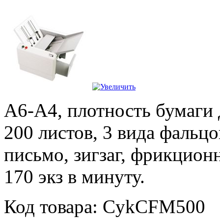
А6-А4, плотность бумаги 
200 листов, 3 вида фальцо
письмо, зигзаг, фрикционн
170 экз в минуту.
Код товара: CykCFM500