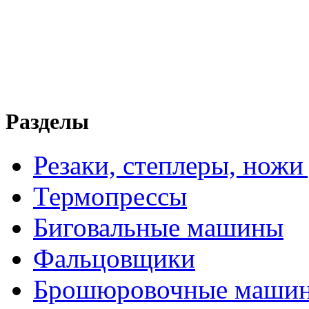
Разделы
Резаки, степлеры, ножи
Термопрессы
Биговальные машины
Фальцовщики
Брошюровочные маши