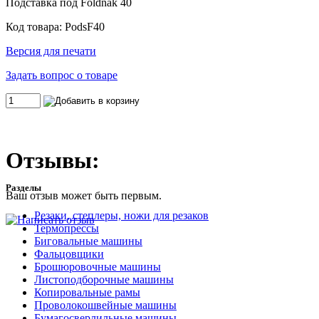
Подставка под Foldnak 40
Код товара: PodsF40
Версия для печати
Задать вопрос о товаре
Отзывы:
Разделы
Ваш отзыв может быть первым.
Резаки, степлеры, ножи для резаков
Термопрессы
Биговальные машины
Фальцовщики
Брошюровочные машины
Листоподборочные машины
Копировальные рамы
Проволокошвейные машины
Бумагосверлильные машины