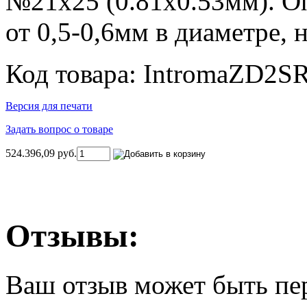
№21х25 (0.81х0.53мм). О
от 0,5-0,6мм в диаметре, 
Код товара: IntromaZD2S
Версия для печати
Задать вопрос о товаре
524.396,09 руб.
Отзывы:
Ваш отзыв может быть пе