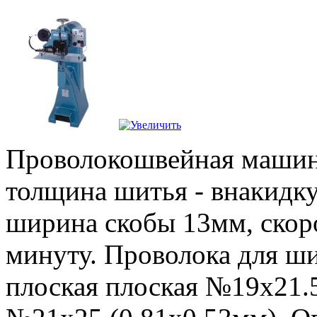
Проволокошвейная машин
толщина шитья - внакидку
ширина скобы 13мм, скор
минуту. Проволока для шит
плоская плоская №19х21.