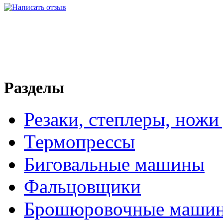
Разделы
Резаки, степлеры, ножи
Термопрессы
Биговальные машины
Фальцовщики
Брошюровочные маши