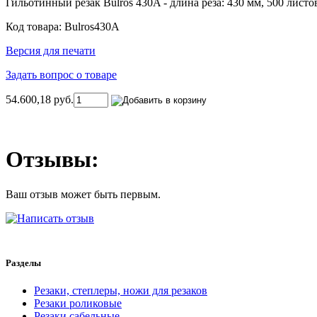
Гильотинный резак Bulros 430A - длина реза: 430 мм, 500 лис
Код товара: Bulros430A
Версия для печати
Задать вопрос о товаре
54.600,18 руб.
Отзывы:
Ваш отзыв может быть первым.
Разделы
Резаки, степлеры, ножи для резаков
Резаки роликовые
Резаки сабельные