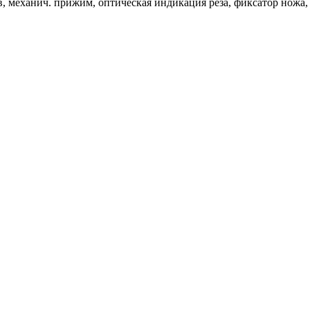
тов, механич. прижим, оптическая индикация реза, фиксатор нож