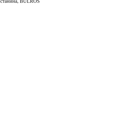
а, станина, BULROS