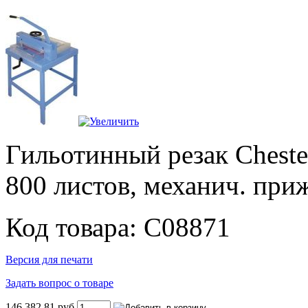
Гильотинный резак Chester
800 листов, механич. приж
Код товара: C08871
Версия для печати
Задать вопрос о товаре
146.382,81 руб.