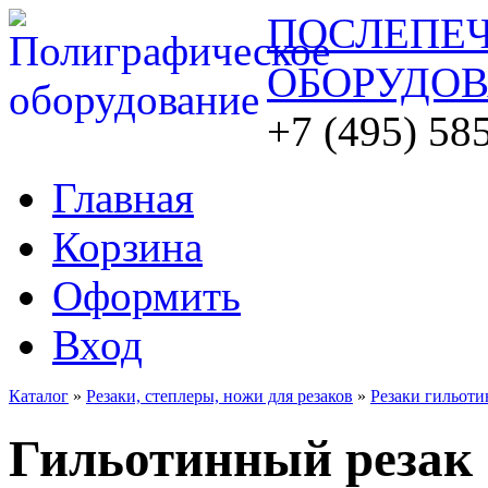
ПОСЛЕПЕ
ОБОРУДО
+7 (495) 58
Главная
Корзина
Оформить
Вход
Каталог
»
Резаки, степлеры, ножи для резаков
»
Резаки гильот
Гильотинный резак 