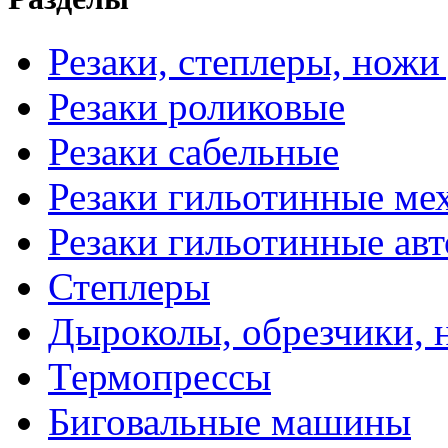
Резаки, степлеры, ножи
Резаки роликовые
Резаки сабельные
Резаки гильотинные ме
Резаки гильотинные ав
Степлеры
Дыроколы, обрезчики, 
Термопрессы
Биговальные машины