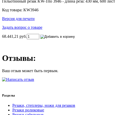
Гильотинный резак KW-Trio 3946 - длина реза: 430 мм, 600 лис
Код товара: KW3946
Версия для печати
Задать вопрос о товаре
68.441,21 руб.
Отзывы:
Ваш отзыв может быть первым.
Разделы
Резаки, степлеры, ножи для резаков
Резаки роликовые
Резаки сабельные