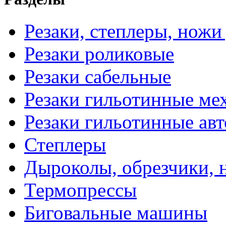
Резаки, степлеры, ножи
Резаки роликовые
Резаки сабельные
Резаки гильотинные ме
Резаки гильотинные ав
Степлеры
Дыроколы, обрезчики, 
Термопрессы
Биговальные машины