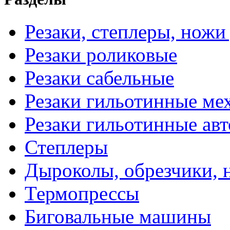
Резаки, степлеры, ножи
Резаки роликовые
Резаки сабельные
Резаки гильотинные ме
Резаки гильотинные ав
Степлеры
Дыроколы, обрезчики, 
Термопрессы
Биговальные машины