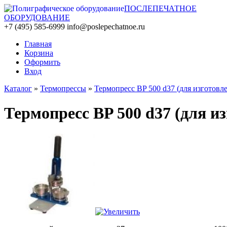
ПОСЛЕПЕЧАТНОЕ
ОБОРУДОВАНИЕ
+7 (495) 585-6999
info@poslepechatnoe.ru
Главная
Корзина
Оформить
Вход
Каталог
»
Термопрессы
»
Термопресс BP 500 d37 (для изготовл
Термопресс BP 500 d37 (для и