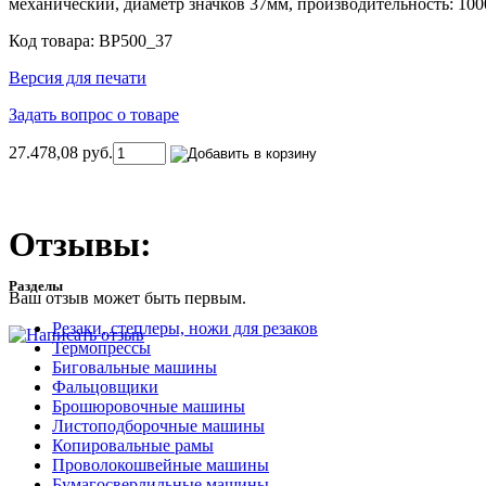
механический, диаметр значков 37мм, производительность: 1000
Код товара: BP500_37
Версия для печати
Задать вопрос о товаре
27.478,08 руб.
Отзывы:
Разделы
Ваш отзыв может быть первым.
Резаки, степлеры, ножи для резаков
Термопрессы
Биговальные машины
Фальцовщики
Брошюровочные машины
Листоподборочные машины
Копировальные рамы
Проволокошвейные машины
Бумагосверлильные машины