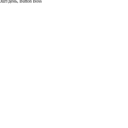
шт/день, Button Boss