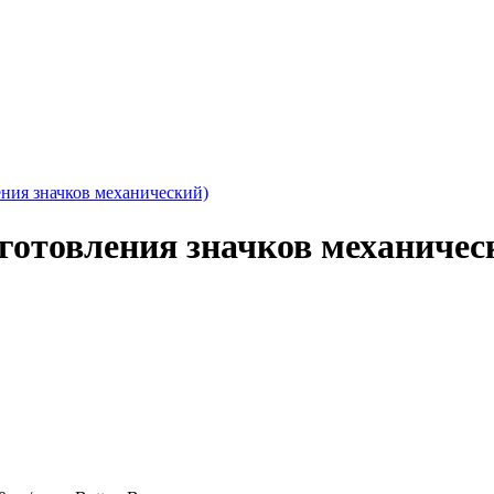
ения значков механический)
зготовления значков механичес