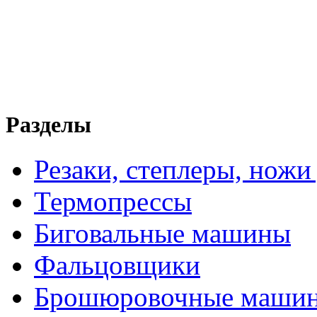
Разделы
Резаки, степлеры, ножи
Термопрессы
Биговальные машины
Фальцовщики
Брошюровочные маши