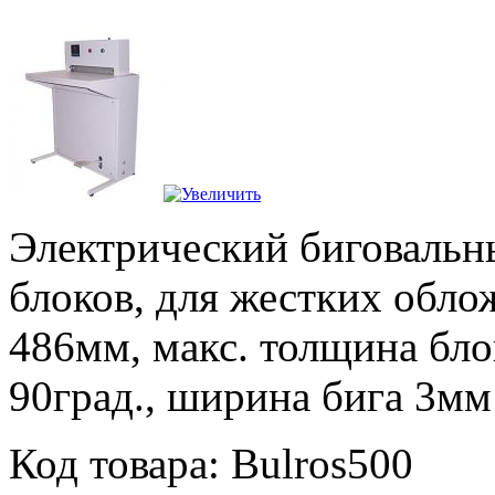
Электрический биговальн
блоков, для жестких обло
486мм, макс. толщина бло
90град., ширина бига 3мм
Код товара: Bulros500