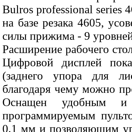
Bulros professional series
на базе резака 4605, усо
силы прижима - 9 уровней
Расширение рабочего стол
Цифровой дисплей пока
(заднего упора для ли
благодаря чему можно пр
Оснащен удобным и 
программируемым пульто
0.1 мм и позволяющим уп