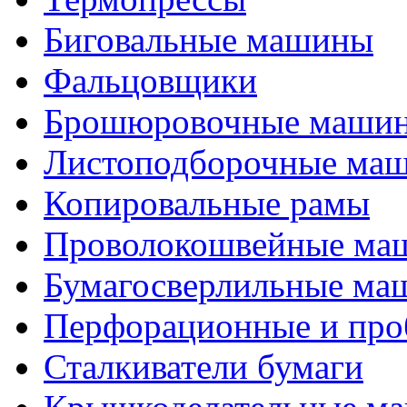
Биговальные машины
Фальцовщики
Брошюровочные маши
Листоподборочные ма
Копировальные рамы
Проволокошвейные ма
Бумагосверлильные ма
Перфорационные и про
Сталкиватели бумаги