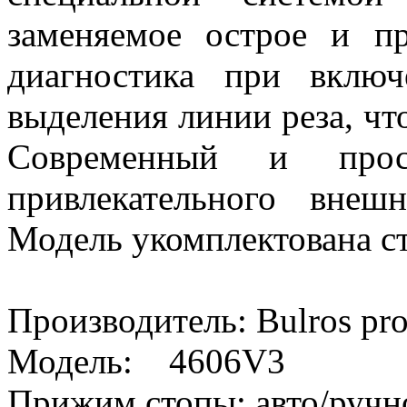
заменяемое острое и пр
диагностика при вклю
выделения линии реза, чт
Современный и прос
привлекательного внеш
Модель укомплектована с
Производитель: Bulros prof
Модель: 4606V3
Прижим стопы: авто/ручн