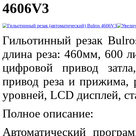
4606V3
Гильотинный резак Bulr
длина реза: 460мм, 600 л
цифровой привод затла
привод реза и прижима, 
уровней, LCD дисплей, с
Полное описание:
Автоматический програ