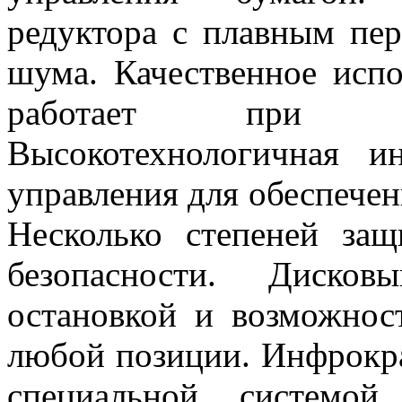
редуктора с плавным пе
шума. Качественное исп
работает при ин
Высокотехнологичная и
управления для обеспече
Несколько степеней за
безопасности. Диско
остановкой и возможно
любой позиции. Инфрокра
специальной системой