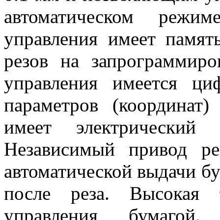
автоматическом режим
управления имеет памят
резов на запрограммиро
управления имеется ци
параметров (координат
имеет электрический
Независимый привод р
автоматической выдачи бу
после реза. Высокая 
управления бумагой. 