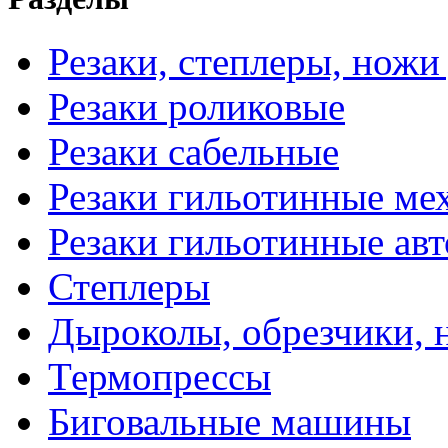
Резаки, степлеры, ножи
Резаки роликовые
Резаки сабельные
Резаки гильотинные ме
Резаки гильотинные ав
Степлеры
Дыроколы, обрезчики, 
Термопрессы
Биговальные машины